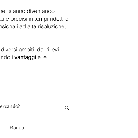
anner stanno diventando
i e precisi in tempi ridotti e
sionali ad alta risoluzione,
diversi ambiti: dai rilievi
iando i
vantaggi
e le
Bonus