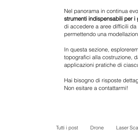
Nel panorama in continua evol
strumenti indispensabili per i
di accedere a aree difficili da
permettendo una modellazione 
In questa sezione, esplorere
topografici alla costruzione, d
applicazioni pratiche di cias
Hai bisogno di risposte dettagli
Non esitare a contattarmi!
Tutti i post
Drone
Laser Sc