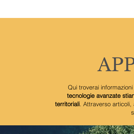
H
AP
Qui troverai informazioni
tecnologie avanzate stian
territoriali
. Attraverso articoli
s