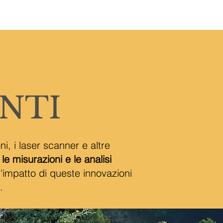
TTI
NTI
i, i laser scanner e altre
e misurazioni e le analisi
 l'impatto di queste innovazioni
.