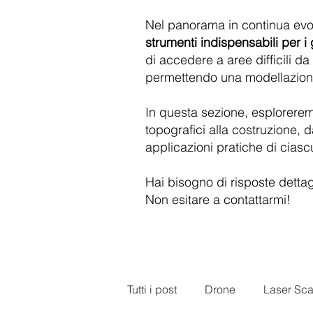
Nel panorama in continua evol
strumenti indispensabili per i
di accedere a aree difficili da
permettendo una modellazione 
In questa sezione, esplorere
topografici alla costruzione, d
applicazioni pratiche di cias
Hai bisogno di risposte dettagli
Non esitare a contattarmi!
Tutti i post
Drone
Laser Sc