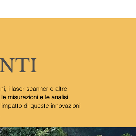
TTI
NTI
i, i laser scanner e altre
e misurazioni e le analisi
 l'impatto di queste innovazioni
.