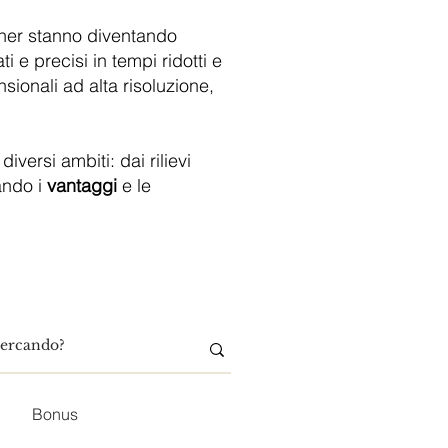
anner stanno diventando
i e precisi in tempi ridotti e
sionali ad alta risoluzione,
diversi ambiti: dai rilievi
iando i
vantaggi
e le
Bonus