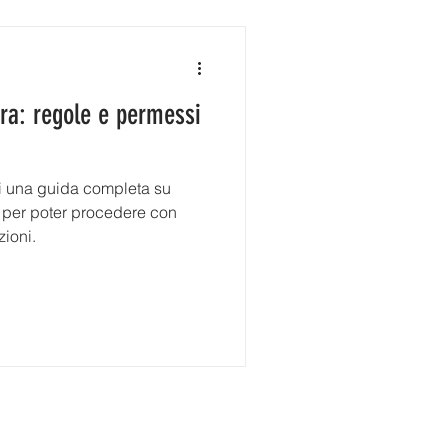
era: regole e permessi
ui una guida completa su
 per poter procedere con
zioni.