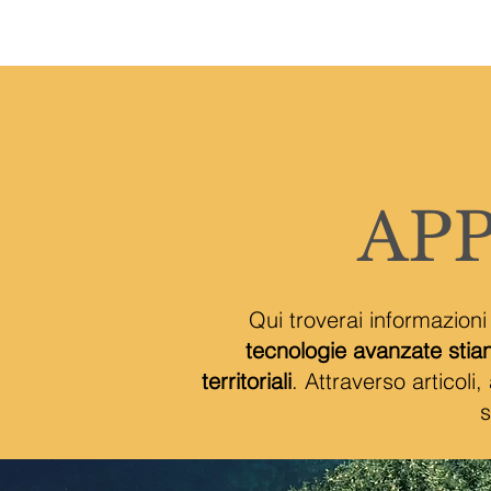
H
AP
Qui troverai informazioni
tecnologie avanzate stian
territoriali
. Attraverso articoli
s