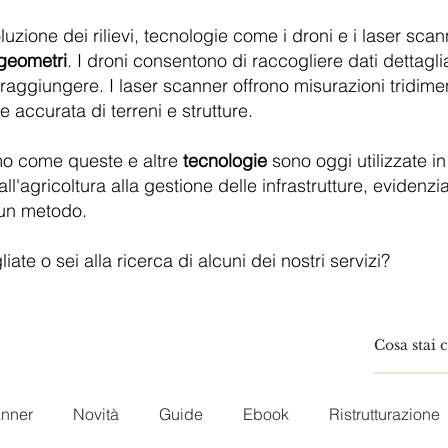
uzione dei rilievi, tecnologie come i droni e i laser sc
 geometri
. I droni consentono di raccogliere dati dettagliat
 raggiungere. I laser scanner offrono misurazioni tridimen
accurata di terreni e strutture.
mo come queste e altre
tecnologie
sono oggi utilizzate in 
all'agricoltura alla gestione delle infrastrutture, evidenz
cun metodo.
ate o sei alla ricerca di alcuni dei nostri servizi?
anner
Novità
Guide
Ebook
Ristrutturazione