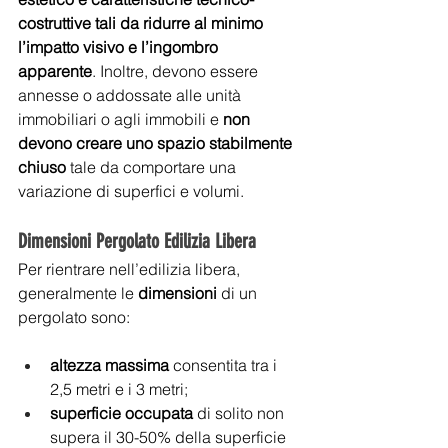
costruttive tali da ridurre al minimo 
l’impatto visivo e l’ingombro 
apparente
. Inoltre, devono essere 
annesse o addossate alle unità 
immobiliari o agli immobili e 
non 
devono creare uno spazio stabilmente 
chiuso
 tale da comportare una 
variazione di superfici e volumi. 
Dimensioni Pergolato Edilizia Libera
Per rientrare nell’edilizia libera, 
generalmente le 
dimensioni
 di un 
pergolato sono: 
altezza massima
 consentita tra i 
2,5 metri e i 3 metri; 
superficie
occupata
 di solito non 
supera il 30-50% della superficie 