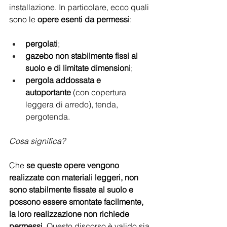
installazione. In particolare, ecco quali 
sono le 
opere esenti da permessi
:  
pergolati
; 
gazebo non stabilmente fissi al 
suolo e di limitate dimensioni
;
pergola addossata e 
autoportante
 (con copertura 
leggera di arredo), tenda, 
pergotenda. 
Cosa significa? 
Che 
se queste opere vengono 
realizzate con materiali leggeri, non 
sono stabilmente fissate al suolo e 
possono essere smontate facilmente, 
la loro realizzazione non richiede 
permessi
. Questo discorso è valido sia 