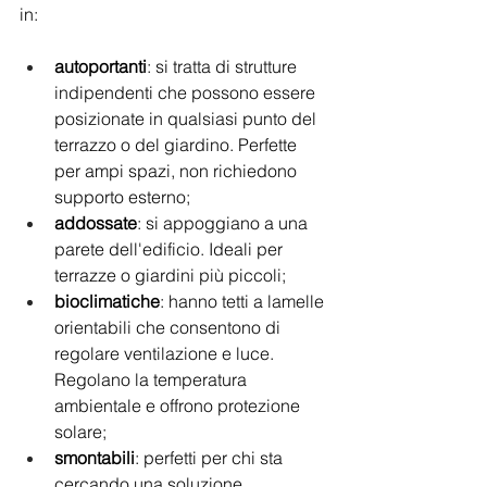
in: 
autoportanti
: si tratta di strutture 
indipendenti che possono essere 
posizionate in qualsiasi punto del 
terrazzo o del giardino. Perfette 
per ampi spazi, non richiedono 
supporto esterno;
addossate
: si appoggiano a una 
parete dell'edificio. Ideali per 
terrazze o giardini più piccoli;
bioclimatiche
: hanno tetti a lamelle 
orientabili che consentono di 
regolare ventilazione e luce. 
Regolano la temperatura 
ambientale e offrono protezione 
solare;
smontabili
: perfetti per chi sta 
cercando una soluzione 