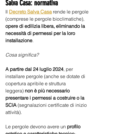
Salva Casa: normativa 
Il 
Decreto Salva Casa
rende le pergole 
(comprese le pergole bioclimatiche), 
opere di edilizia libera, eliminando la 
necessità di permessi per la loro 
installazione
. 
Cosa significa? 
A partire dal 24 luglio 2024
, per 
installare pergole (anche se dotate di 
copertura apribile e struttura 
leggera)
 non è più necessario 
presentare i permessi a costruire o la 
SCIA 
(segnalazioni certificate di inizio 
attività).  
Le pergole devono avere un 
profilo 
estetico e caratteristiche tecnico-