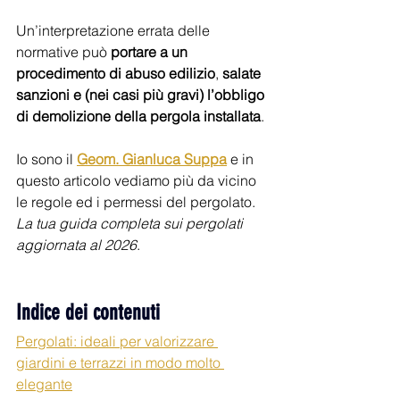
Un’interpretazione errata delle 
normative può 
portare a un 
procedimento di abuso edilizio
,
 salate 
sanzioni e (nei casi più gravi) l’obbligo 
di demolizione della pergola installata
.
Io sono il 
Geom. Gianluca Suppa
 e in 
questo articolo vediamo più da vicino 
le regole ed i permessi del pergolato. 
La tua guida completa sui pergolati 
aggiornata al 2026
. 
Indice dei contenuti 
Pergolati: ideali per valorizzare 
giardini e terrazzi in modo molto 
elegante