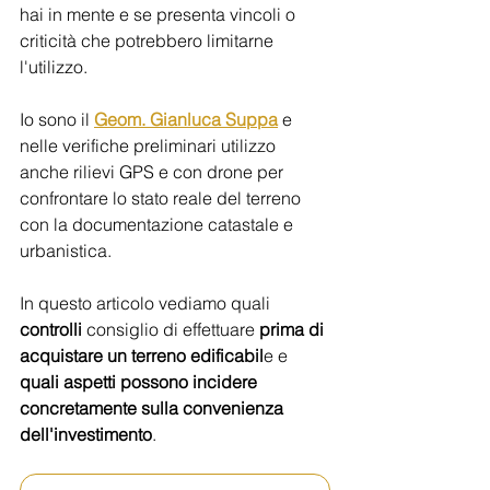
hai in mente e se presenta vincoli o 
criticità che potrebbero limitarne 
l'utilizzo.
Io sono il 
Geom. Gianluca Suppa
 e 
nelle verifiche preliminari utilizzo 
anche rilievi GPS e con drone per 
confrontare lo stato reale del terreno 
con la documentazione catastale e 
urbanistica.
In questo articolo vediamo quali 
controlli
 consiglio di effettuare 
prima di 
acquistare un terreno edificabil
e e 
quali aspetti possono incidere 
concretamente sulla convenienza 
dell'investimento
.