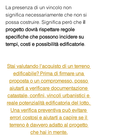
La presenza di un vincolo non 
significa necessariamente che non si 
possa costruire. Significa però che
 il 
progetto dovrà rispettare regole 
specifiche che possono incidere su 
tempi, costi e possibilità edificatorie
.
Stai valutando l'acquisto di un terreno 
edificabile? Prima di firmare una 
proposta o un compromesso, posso 
aiutarti a verificare documentazione 
catastale, confini, vincoli urbanistici e 
reale potenzialità edificatoria del lotto. 
Una verifica preventiva può evitare 
errori costosi e aiutarti a capire se il 
terreno è davvero adatto al progetto 
che hai in mente.