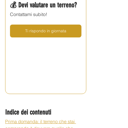
💰 Devi valutare un terreno? 
Contattami subito!
Ti rispondo in giornata
Indice dei contenuti
Prima domanda: il terreno che stai 