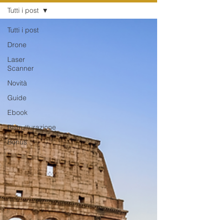
Tutti i post
Tutti i post
Drone
Laser
Scanner
Novità
Guide
Ebook
Ristrutturazione
Bonus