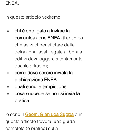
ENEA. 
In questo articolo vedremo: 
chi è obbligato a inviare la 
comunicazione ENEA
 (ti anticipo 
che se vuoi beneficiare delle 
detrazioni fiscali legate ai bonus 
edilizi devi leggere attentamente 
questo articolo); 
come deve essere inviata la 
dichiarazione ENEA
;
quali sono le tempistiche
; 
cosa succede se non si invia la 
pratica
. 
Io sono il
Geom. Gianluca Suppa
 e in 
questo articolo troverai una guida 
completa (e pratica) sulla 