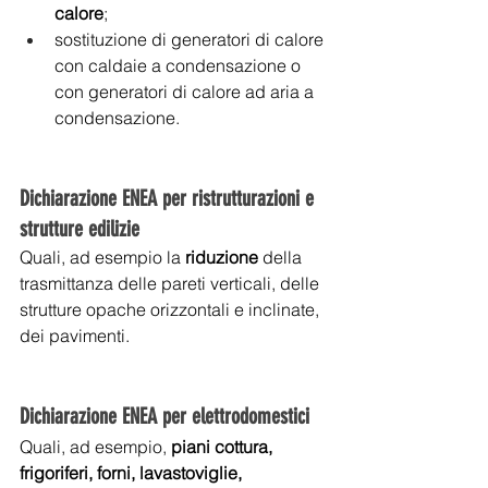
calore
;
sostituzione di generatori di calore 
con caldaie a condensazione o 
con generatori di calore ad aria a 
condensazione.
Dichiarazione ENEA per ristrutturazioni e 
strutture edilizie
Quali, ad esempio la 
riduzione
 della 
trasmittanza delle pareti verticali, delle 
strutture opache orizzontali e inclinate, 
dei pavimenti. 
Dichiarazione ENEA per elettrodomestici
Quali, ad esempio, 
piani cottura, 
frigoriferi, forni, lavastoviglie, 