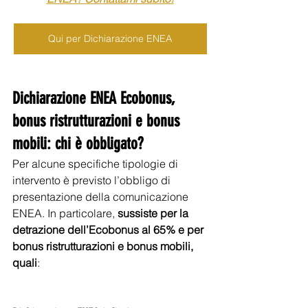
Qui per Dichiarazione ENEA
Dichiarazione ENEA Ecobonus, 
bonus ristrutturazioni e bonus 
mobili: chi è obbligato? 
Per alcune specifiche tipologie di 
intervento è previsto l’obbligo di 
presentazione della comunicazione 
ENEA. In particolare, 
sussiste per la 
detrazione dell’Ecobonus al 65% e per 
bonus ristrutturazioni e bonus mobili, 
quali
: 