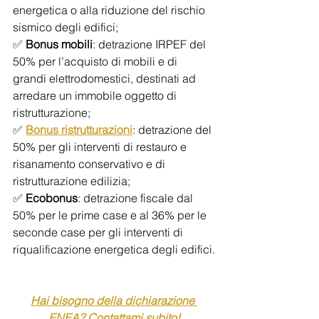
energetica o alla riduzione del rischio 
sismico degli edifici; 
✅ 
Bonus mobili
: detrazione IRPEF del 
50% per l’acquisto di mobili e di 
grandi elettrodomestici, destinati ad 
arredare un immobile oggetto di 
ristrutturazione;
✅ 
Bonus ristrutturazioni
: detrazione del 
50% per gli interventi di restauro e 
risanamento conservativo e di 
ristrutturazione edilizia;
✅ 
Ecobonus
: detrazione fiscale dal 
50% per le prime case e al 36% per le 
seconde case per gli interventi di 
riqualificazione energetica degli edifici.
Hai bisogno della dichiarazione 
ENEA? Contattami subito!