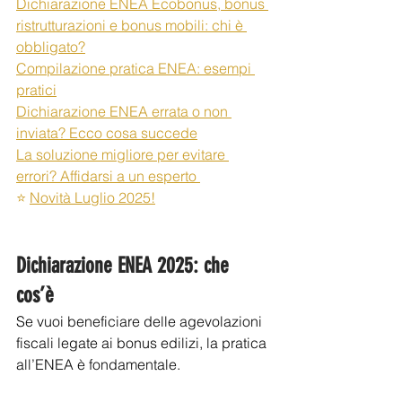
Dichiarazione ENEA Ecobonus, bonus 
ristrutturazioni e bonus mobili: chi è 
obbligato?
Compilazione pratica ENEA: esempi 
pratici
Dichiarazione ENEA errata o non 
inviata? Ecco cosa succede
La soluzione migliore per evitare 
errori? Affidarsi a un esperto 
⭐️ 
Novità Luglio 2025!
Dichiarazione ENEA 2025: che 
cos’è 
Se vuoi beneficiare delle agevolazioni 
fiscali legate ai bonus edilizi, la pratica 
all’ENEA è fondamentale. 