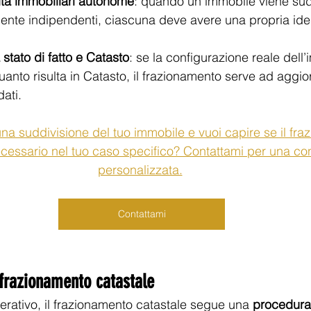
ità immobiliari autonome
: quando un immobile viene sudd
ente indipendenti, ciascuna deve avere una propria iden
 stato di fatto e Catasto
: se la configurazione reale dell
anto risulta in Catasto, il frazionamento serve ad aggio
dati.
una suddivisione del tuo immobile e vuoi capire se il fra
ecessario nel tuo caso specifico? Contattami per una co
personalizzata.
Contattami
frazionamento catastale
perativo, il frazionamento catastale segue una 
procedura