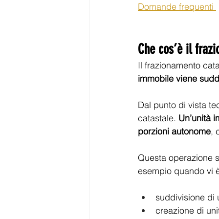
Domande frequenti 
Che cos’è il fraz
Il frazionamento cata
immobile viene suddiv
Dal punto di vista te
catastale. 
Un’unità i
porzioni autonome
, 
Questa operazione s
esempio quando vi è
suddivisione di 
creazione di uni