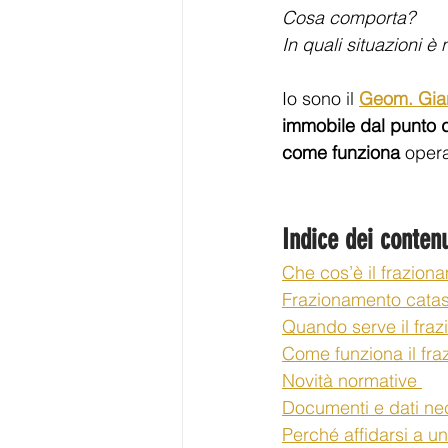
Cosa comporta? 
In quali situazioni 
Io sono il 
Geom. Gia
immobile dal punto d
come funziona
 oper
Indice dei contenu
Che cos’è il frazion
Frazionamento catast
Quando serve il fra
Come funziona il fra
Novità normative 
Documenti e dati ne
Perché affidarsi a u