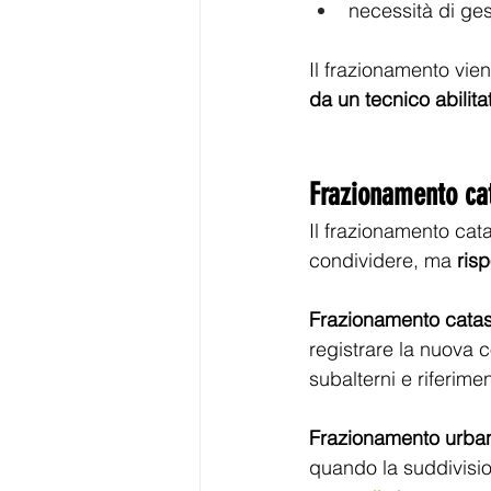
necessità di ges
Il frazionamento vien
da un tecnico abilita
Frazionamento cat
Il frazionamento cat
condividere, ma 
ris
Frazionamento catas
registrare la nuova c
subalterni e riferiment
Frazionamento urban
quando la suddivisi