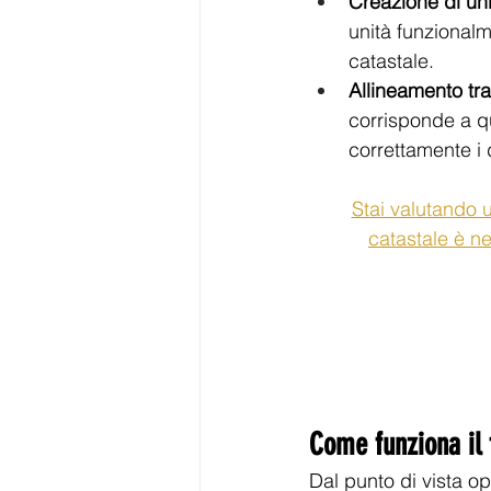
Creazione di un
unità funzionalm
catastale.
Allineamento tra
corrisponde a qu
correttamente i 
Stai valutando 
catastale è n
Come funziona il 
Dal punto di vista o