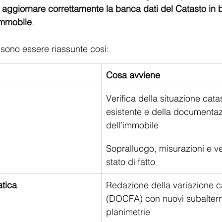
 
aggiornare correttamente la banca dati del Catasto in 
immobile
.
sono essere riassunte così:
Cosa avviene
Verifica della situazione cata
esistente e della documentaz
dell’immobile
Sopralluogo, misurazioni e ver
stato di fatto
atica
Redazione della variazione c
(DOCFA) con nuovi subaltern
planimetrie