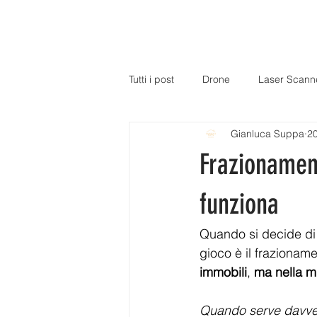
H
Tutti i post
Drone
Laser Scann
Gianluca Suppa
20
Frazionamen
funziona
Quando si decide di
gioco è il frazioname
immobili
, 
ma nella m
Quando serve davve