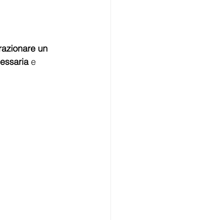
frazionare un 
essaria
 e 