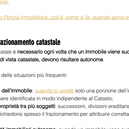
tivo
.
lo Perizia immobiliare: cos’è, come si fa, quando serve 
razionamento catastale
stale è 
necessario ogni volta che un immobile viene sudd
 di vista catastale, devono risultare autonome
.
delle situazioni più frequenti: 
 dell’immobile
: 
quando si vende
solo una porzione dell’
ere identificata in modo indipendente al Catasto; 
roprietà tra più soggetti
: successioni, divisioni ereditari
ichiedono spesso il frazionamento per attribuire corrett