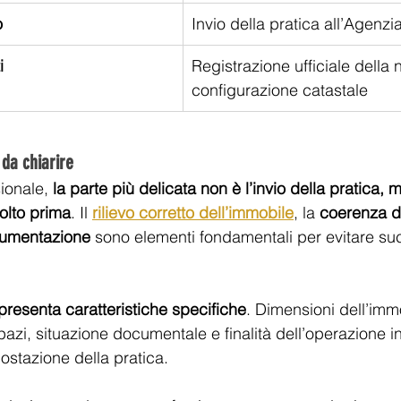
o
Invio della pratica all’Agenzi
i
Registrazione ufficiale della 
configurazione catastale
da chiarire
ionale,
 la parte più delicata non è l’invio della pratica, ma
olto prima
. Il 
rilievo corretto dell’immobile
, la 
coerenza de
cumentazione
 sono elementi fondamentali per evitare su
resenta caratteristiche specifiche
. Dimensioni dell’immo
pazi, situazione documentale e finalità dell’operazione i
ostazione della pratica.