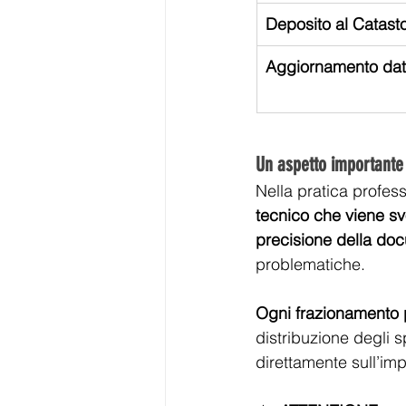
Deposito al Catast
Aggiornamento dat
Un aspetto importante 
Nella pratica profess
tecnico che viene sv
precisione della do
problematiche.
Ogni frazionamento p
distribuzione degli s
direttamente sull’imp