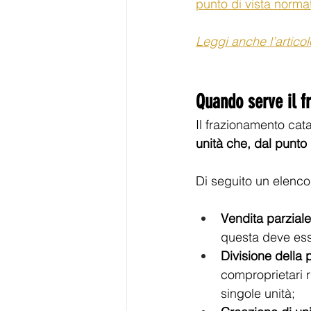
punto di vista norma
Leggi anche l’artico
Quando serve il f
Il frazionamento cata
unità che, dal punto
Di seguito un elenco 
Vendita parziale
questa deve ess
Divisione della p
comproprietari r
singole unità; 