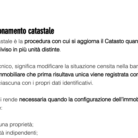
ionamento catastale
stale è la 
procedura con cui si aggiorna il Catasto qua
iso in più unità distinte
.
cnico, significa modificare la situazione censita nella ba
mmobiliare che prima risultava unica viene registrata c
ciascuna con i propri dati identificativi.
i rende 
necessaria quando la configurazione dell’immo
: 
una proprietà; 
tà indipendenti; 