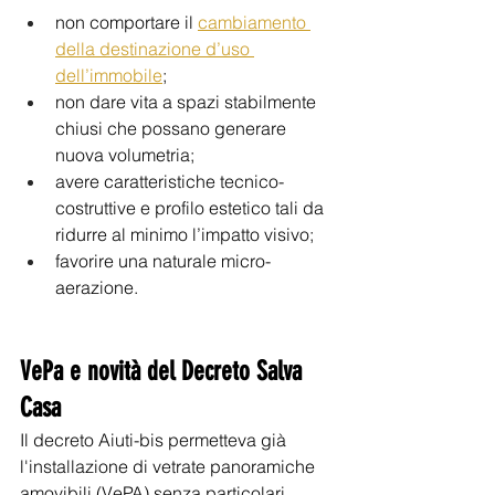
non comportare il 
cambiamento 
della destinazione d’uso 
dell’immobile
;
non dare vita a spazi stabilmente 
chiusi che possano generare 
nuova volumetria;
avere caratteristiche tecnico-
costruttive e profilo estetico tali da 
ridurre al minimo l’impatto visivo;
favorire una naturale micro-
aerazione.
VePa e novità del Decreto Salva 
Casa
Il decreto Aiuti-bis permetteva già 
l'installazione di vetrate panoramiche 
amovibili (VePA) senza particolari 