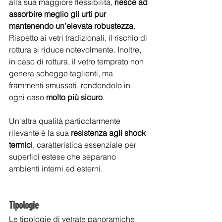
alla sua maggiore flessibilità, 
riesce ad 
assorbire meglio gli urti pur 
mantenendo un’elevata robustezza
. 
Rispetto ai vetri tradizionali, il rischio di 
rottura si riduce notevolmente. Inoltre, 
in caso di rottura, il vetro temprato non 
genera schegge taglienti, ma 
frammenti smussati, rendendolo in 
ogni caso 
molto più sicuro
. 
Un'altra qualità particolarmente 
rilevante è la sua 
resistenza agli shock 
termici
, caratteristica essenziale per 
superfici estese che separano 
ambienti interni ed esterni.
Tipologie 
Le tipologie di vetrate panoramiche 