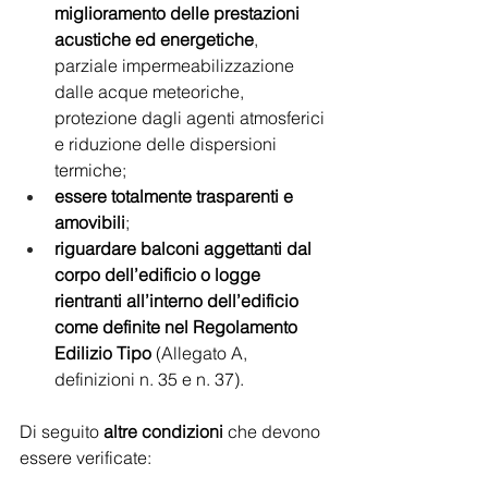
miglioramento delle prestazioni 
acustiche ed energetiche
, 
parziale impermeabilizzazione 
dalle acque meteoriche, 
protezione dagli agenti atmosferici 
e riduzione delle dispersioni 
termiche;
essere totalmente trasparenti e 
amovibili
;
riguardare balconi aggettanti dal 
corpo dell’edificio o logge 
rientranti all’interno dell’edificio 
come definite nel Regolamento 
Edilizio Tipo
 (Allegato A, 
definizioni n. 35 e n. 37).
Di seguito
 altre condizioni 
che devono 
essere verificate: 