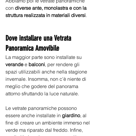
Abbiamo poi le vetrate panoramiche 
con 
diverse ante, monolastra e con la 
struttura realizzata in materiali diversi
. 
Dove installare una Vetrata 
Panoramica Amovibile
La maggior parte sono installate su 
verande
 e 
balconi
, per rendere gli 
spazi utilizzabili anche nella stagione 
invernale. Insomma, non c’è niente di 
meglio che godere del panorama 
attorno sfruttando la luce naturale. 
Le vetrate panoramiche possono 
essere anche installate in 
giardino
, al 
fine di creare un ambiente immerso nel 
verde ma riparato dal freddo. Infine, 