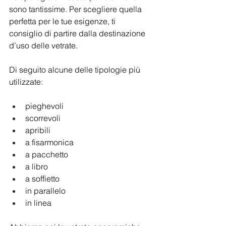
sono tantissime. Per scegliere quella 
perfetta per le tue esigenze, ti 
consiglio di partire dalla destinazione 
d’uso delle vetrate.
Di seguito alcune delle tipologie più 
utilizzate: 
pieghevoli
scorrevoli
apribili
a fisarmonica
a pacchetto
a libro
a soffietto
in parallelo
in linea 