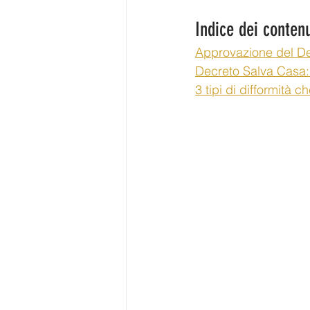
Indice dei contenu
Approvazione del D
Decreto Salva Casa: l
3 tipi di difformità