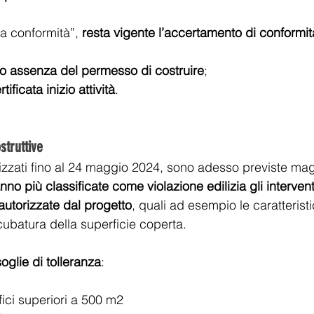
a conformità”, 
resta vigente l’accertamento di conformità
à o assenza del permesso di costruire
;
ificata inizio attività
.
struttive 
alizzati fino al 24 maggio 2024, sono adesso previste mag
no più classificate come violazione edilizia gli interven
autorizzate dal progetto
, quali ad esempio le caratteristi
cubatura della superficie coperta. 
soglie di tolleranza
: 
ici superiori a 500 m2