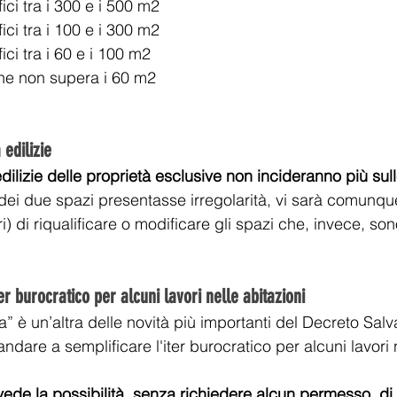
ici tra i 300 e i 500 m2
ici tra i 100 e i 300 m2
ici tra i 60 e i 100 m2
one non supera i 60 m2
edilizie 
edilizie delle proprietà esclusive non incideranno più sul
dei due spazi presentasse irregolarità, vi sarà comunque 
i) di riqualificare o modificare gli spazi che, invece, son
er burocratico per alcuni lavori nelle abitazioni 
era” è un’altra delle novità più importanti del Decreto Salv
andare a semplificare l'iter burocratico per alcuni lavori n
vede la possibilità, senza richiedere alcun permesso, di i