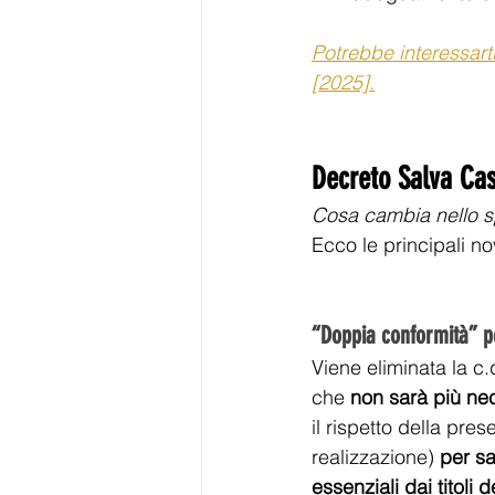
Potrebbe interessarti
[2025].
Decreto Salva Casa
Cosa cambia nello s
Ecco le principali nov
“Doppia conformità” pe
Viene eliminata la c.
che 
non sarà più nec
il rispetto della pr
realizzazione) 
per sa
essenziali dai titoli