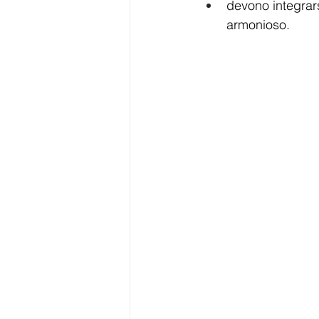
devono integrars
armonioso.  