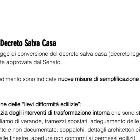
 Decreto Salva Casa
legge di conversione del decreto salva casa (decreto leg
nte approvata dal Senato. 
vedimento sono indicate 
nuove misure di semplificazione
ne delle “lievi difformità edilizie”;
izia degli interventi di trasformazione interna 
che sono sta
rliamo di verande, tramezzi spostati, adeguamento delle f
unte e non documentate, soppalchi, dettagli architettonici
e finestre, aperture non conformi ai permessi edilizi).