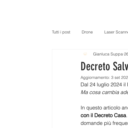
H
Tutti i post
Drone
Laser Scann
Gianluca Suppa
26
Decreto Sal
Aggiornamento:
3 set 20
Dal 24 luglio 2024 i
Ma cosa cambia ade
In questo articolo a
con il Decreto Casa
domande più frequen