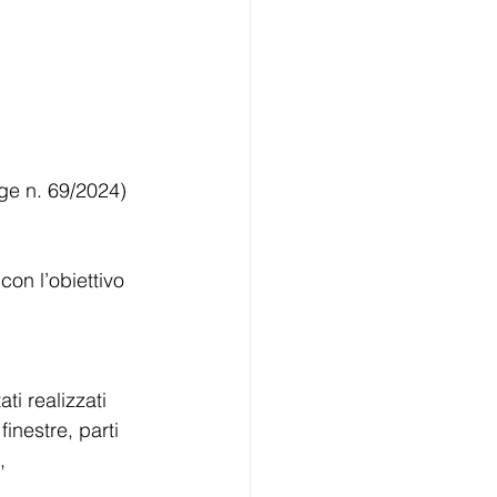
ge n. 69/2024) 
 con l’obiettivo 
ti realizzati 
inestre, parti 
, 