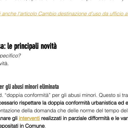
 anche l'articolo 
Cambio destinazione d’uso da ufficio a
: le principali novità 
pecifico? 
ità. 
r gli abusi minori eliminata 
d. “doppia conformità” per gli abusi minori. Questo si tra
essario rispettare la doppia conformità urbanistica ed ed
esentazione della domanda che delle norme del tempo del
nare gli 
interventi
 realizzati in parziale difformità e le var
 depositati in Comune
.