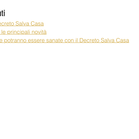
ti 
ecreto Salva Casa
e principali novità
 che potranno essere sanate con il Decreto Salva Casa