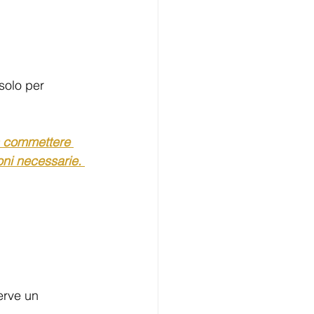
solo per 
n commettere 
oni necessarie. 
erve un 