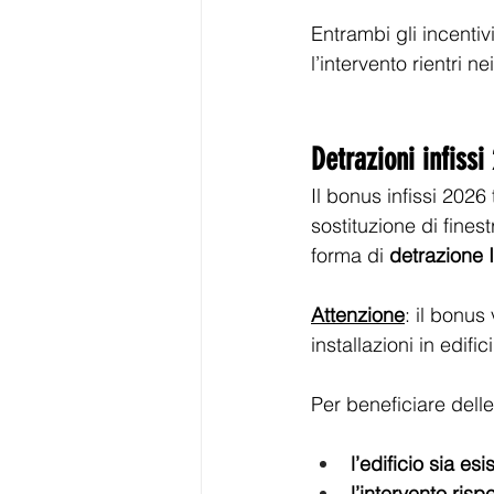
Entrambi gli incenti
l’intervento rientri nei
Detrazioni infiss
Il bonus infissi 2026 
sostituzione di fines
forma di 
detrazione I
Attenzione
: il bonus 
installazioni in edifi
Per beneficiare dell
l’edificio sia es
l’intervento rispe