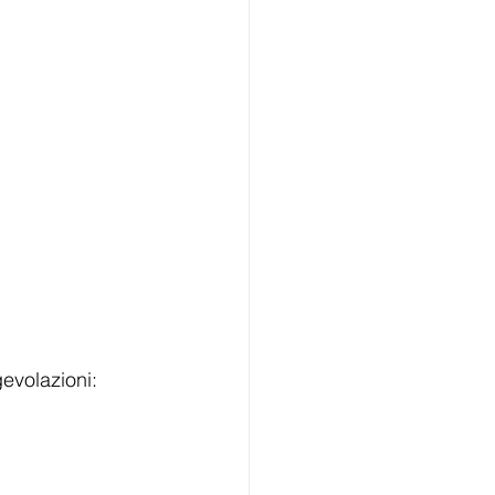
gevolazioni: